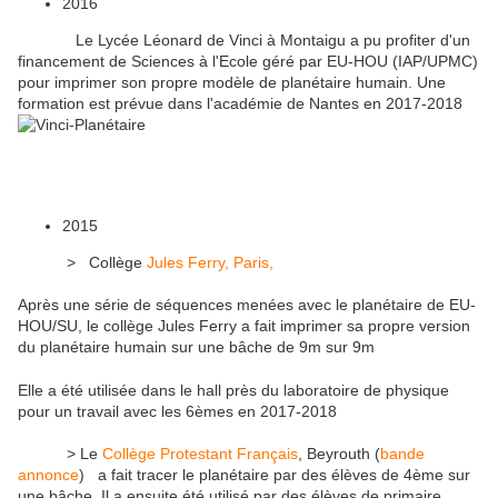
2016
Le Lycée Léonard de Vinci à Montaigu a pu profiter d'un
financement de Sciences à l'Ecole géré par EU-HOU (IAP/UPMC)
pour imprimer son propre modèle de planétaire humain. Une
formation est prévue dans l'académie de Nantes en 2017-2018
2015
> Collège
Jules Ferry, Paris,
Après une série de séquences menées avec le planétaire de EU-
HOU/SU, le collège Jules Ferry a fait imprimer sa propre version
du planétaire humain sur une bâche de 9m sur 9m
Elle a été utilisée dans le hall près du laboratoire de physique
pour un travail avec les 6èmes en 2017-2018
> Le
Collège Protestant Français
, Beyrouth (
bande
annonce
) a fait tracer le planétaire par des élèves de 4ème sur
une bâche. Il a ensuite été utilisé par des élèves de primaire