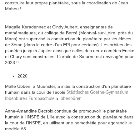
construire leur propre planétaire, sous la coordination de Jean
Maheu !
Magalie Keradennec et Cindy Aubert, enseignantes de
mathématiques, du collège de Bercé (Montval-sur-Loire, près du
Mans) ont supervisé la construction du planétaire par les élèves
de 3ème (dans le cadre d'un EPI pour certains). Les orbites des
planètes jusqu'à Jupiter ainsi que celles des deux comètes Encke
et Chury sont construites. L'orbite de Saturne est envisagée pour
2023 !!
2020
Malte Ubben, à Muenster, a initié la construction d'un planétaire
humain dans la cour de l'école
Städtisches Goethe-Gymnasium
à
Ibbenbüren Europaschule
Ibbenbüren
Anne-Amandine Decroix continue de promouvoir le planétaire
humain à l'INSPE de Lille avec la construction du planétaire dans
la cour de l'INSPE, en utilisant une homothétie pour aggrandir le
modèle A3.