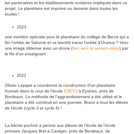
les partenaires et les établissements scolaires impliqués dans ce
projet. Le planétaire est imprimé ou dessiné dans toutes les
écoles !
2023
une mention spéciale pour le planétaire du collège de Bercé qui a
fini l'orbite de Saturne et va bientôt tracer l'orbite d'Uranus !! Voici
une image obtenue avec un drone (
lien vers la version vidéo
) par
le fils d'un enseignant :
2022 :
Olivier Lepape a coordonné la construction d'un planétaire
humain dans la cour de l'école
EDEYS
à Eysines, près de
Bordeaux. La méthode de l'aggrandissement a été utilisé et le
planétaire a été construit en une journée, Bravo à tous les élèves
de l'école (cycle 3 et cycle 4) !
La bâche-pochoir a permis aux élèves de l'école de l'école
primaire Jacques Brel à Canéjan, près de Bordeaux, de