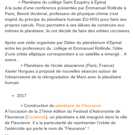
> Planétaire du collège Saint Exupéry à Epinal
A la suite d'une conférence présentée par Emmanuel Rollinde à
Paris, Benoit Verdenal, professeur de physique-chimie s'est
inspiré du principe du planétaire humain EU-HOU pour faire ses
propres calculs. Pour permettre à ses élèves de construire eux
mêmes le planétaire, ils ont décidé de faire des orbites circulaires
Après une visite organisée par Didier du planétarium d'Epinal
entre les professeurs du collège et Emmanuel Rollinde, l'idée
d'une orbite elliptique correspondant à un satellite a émergé... A
suivre...
> Planétaire de l'école alsacienne (Paris, France)
Xavier Horgues a proposé de nouvelles séances autour de
l'observatoire de la rétrogradation de Mars avec le planétaire
humain
2017
> Construction du
planétaire de Fleurance
A l'occasion de la 27ème édition du Festival d'Astronomie de
Fleurance (
Facebook
), un planétaire a été inauguré dans la ville
de Fleurance. Il a la particularité de représenter l'orbite de
l'astéroïde qui porte le nom de "Fleurance" !