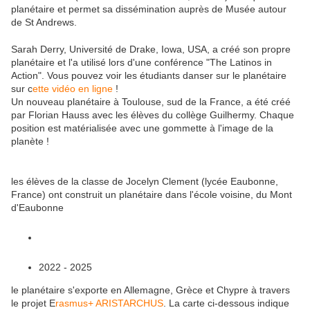
planétaire et permet sa dissémination auprès de Musée autour
de St Andrews.
Sarah Derry, Université de Drake, Iowa, USA, a créé son propre
planétaire et l'a utilisé lors d'une conférence "The Latinos in
Action". Vous pouvez voir les étudiants danser sur le planétaire
sur c
ette vidéo en ligne
!
Un nouveau planétaire à Toulouse, sud de la France, a été créé
par Florian Hauss avec les élèves du collège Guilhermy. Chaque
position est matérialisée avec une gommette à l'image de la
planète !
les élèves de la classe de Jocelyn Clement (lycée Eaubonne,
France) ont construit un planétaire dans l'école voisine, du Mont
d'Eaubonne
2022 - 2025
le planétaire s'exporte en Allemagne, Grèce et Chypre à travers
le projet E
rasmus+ ARISTARCHUS
. La carte ci-dessous indique