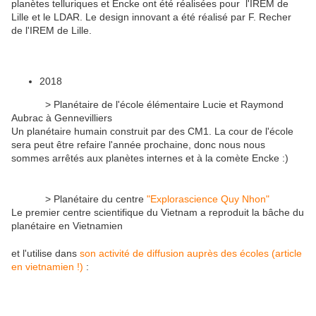
planètes telluriques et Encke ont été réalisées pour l'IREM de
Lille et le LDAR. Le design innovant a été réalisé par F. Recher
de l'IREM de Lille.
2018
> Planétaire de l'école élémentaire Lucie et Raymond
Aubrac à Gennevilliers
Un planétaire humain construit par des CM1. La cour de l'école
sera peut être refaire l'année prochaine, donc nous nous
sommes arrêtés aux planètes internes et à la comète Encke :)
> Planétaire du centre
"Explorascience Quy Nhon"
Le premier centre scientifique du Vietnam a reproduit la bâche du
planétaire en Vietnamien
et l'utilise dans
son activité de diffusion auprès des écoles (article
en vietnamien !)
: