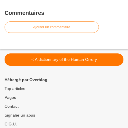
Commentaires
Ajouter un commentaire
< A dictionnary of the Human Orrery
Hébergé par Overblog
Top articles
Pages
Contact
Signaler un abus
C.G.U.