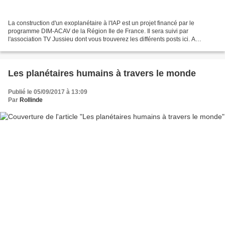
La construction d'un exoplanétaire à l'IAP est un projet financé par le
programme DIM-ACAV de la Région Ile de France. Il sera suivi par
l'association TV Jussieu dont vous trouverez les différents posts ici. A
l'occasion de la fête de la science 2018,...
Les planétaires humains à travers le monde
Publié le 05/09/2017 à 13:09
Par
Rollinde