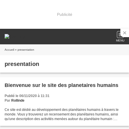
Publicité
MENU
Accueil
» presentation
presentation
Bienvenue sur le site des planetaires humains
Publié le 06/11/2020 à 11:31
Par
Rollinde
Ce site est dédié au développement des planétaires humains à travers le
monde. Vous y trouverez un recensement des planétaires humains, ainsi
qu'une description des activités menées autour du planétaire humain :
construction, formations, analyse de séquences,...