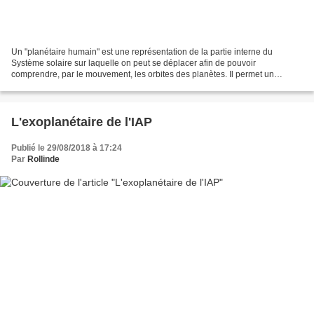
Un "planétaire humain" est une représentation de la partie interne du
Système solaire sur laquelle on peut se déplacer afin de pouvoir
comprendre, par le mouvement, les orbites des planètes. Il permet un
apprentissage incarné des sciences et des mathématiques....
L'exoplanétaire de l'IAP
Publié le 29/08/2018 à 17:24
Par
Rollinde